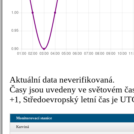
Aktuální data neverifikovaná.
Časy jsou uvedeny ve světovém ča
+1, Středoevropský letní čas je UT
Monitorovací stanice
Karviná