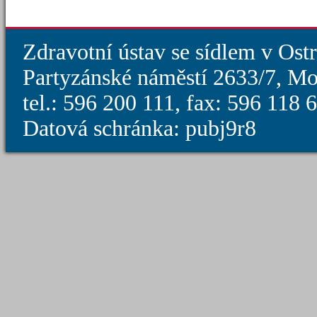
Zdravotní ústav se sídlem v Ost
Partyzánské náměstí 2633/7, Mo
tel.: 596 200 111, fax: 596 118
Datová schránka: pubj9r8