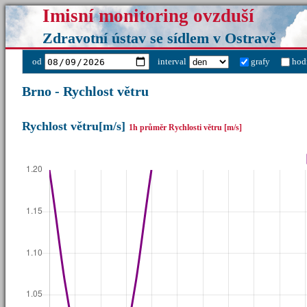
Imisní monitoring ovzduší
Zdravotní ústav se sídlem v Ostravě
od
interval
grafy
hod
Brno - Rychlost větru
Rychlost větru[m/s]
1h průměr Rychlosti větru [m/s]