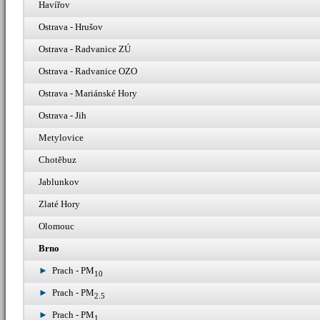
Havířov
Ostrava - Hrušov
Ostrava - Radvanice ZÚ
Ostrava - Radvanice OZO
Ostrava - Mariánské Hory
Ostrava - Jih
Metylovice
Chotěbuz
Jablunkov
Zlaté Hory
Olomouc
Brno
Prach - PM
10
Prach - PM
2.5
Prach - PM
1