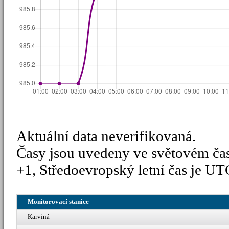
Aktuální data neverifikovaná.
Časy jsou uvedeny ve světovém ča
+1, Středoevropský letní čas je UT
Monitorovací stanice
Karviná