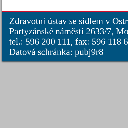
Zdravotní ústav se sídlem v Ost
Partyzánské náměstí 2633/7, Mo
tel.: 596 200 111, fax: 596 118
Datová schránka: pubj9r8