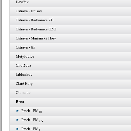
Havířov
Ostrava - Hrušov
Ostrava - Radvanice ZÚ
Ostrava - Radvanice OZO
Ostrava - Mariánské Hory
Ostrava - Jih
Metylovice
Chotěbuz
Jablunkov
Zlaté Hory
Olomouc
Brno
Prach - PM
10
Prach - PM
2.5
Prach - PM
1