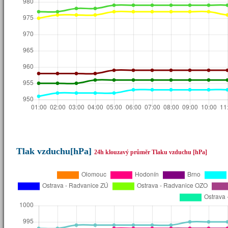
Tlak vzduchu[hPa]
24h klouzavý průměr Tlaku vzduchu [hPa]