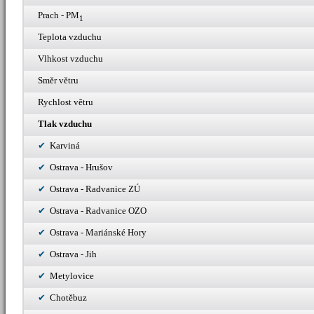
Prach - PM
1
Teplota vzduchu
Vlhkost vzduchu
Směr větru
Rychlost větru
Tlak vzduchu
Karviná
Ostrava - Hrušov
Ostrava - Radvanice ZÚ
Ostrava - Radvanice OZO
Ostrava - Mariánské Hory
Ostrava - Jih
Metylovice
Chotěbuz