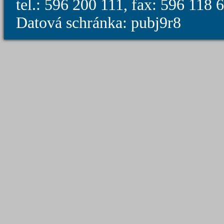
tel.: 596 200 111, fax: 596 118
Datová schránka: pubj9r8