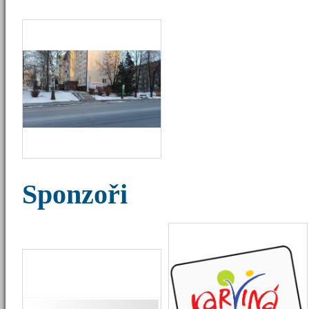
Sponzoři