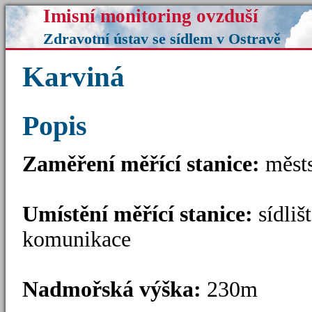
Imisní monitoring ovzduší
Zdravotní ústav se sídlem v Ostravě
Karviná
Popis
Zaměření měřící stanice:
měs
Umístění měřící stanice:
sídliš
komunikace
Nadmořská výška:
230m