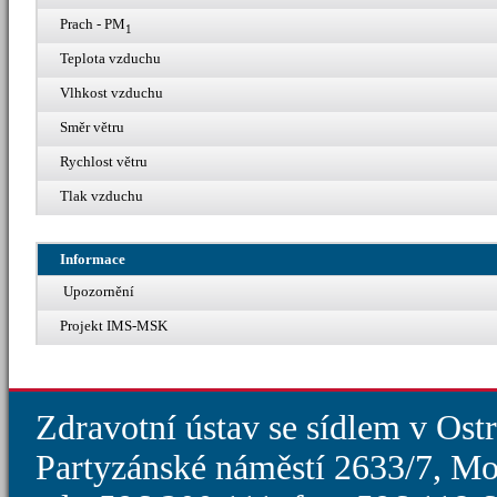
Prach - PM
1
Teplota vzduchu
Vlhkost vzduchu
Směr větru
Rychlost větru
Tlak vzduchu
Informace
Upozornění
Projekt IMS-MSK
Zdravotní ústav se sídlem v Ost
Partyzánské náměstí 2633/7, Mo