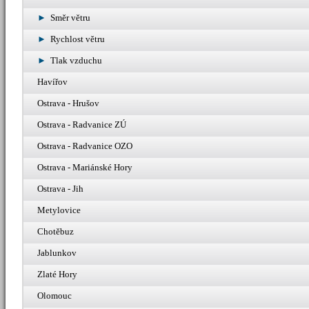
Směr větru
Rychlost větru
Tlak vzduchu
Havířov
Ostrava - Hrušov
Ostrava - Radvanice ZÚ
Ostrava - Radvanice OZO
Ostrava - Mariánské Hory
Ostrava - Jih
Metylovice
Chotěbuz
Jablunkov
Zlaté Hory
Olomouc