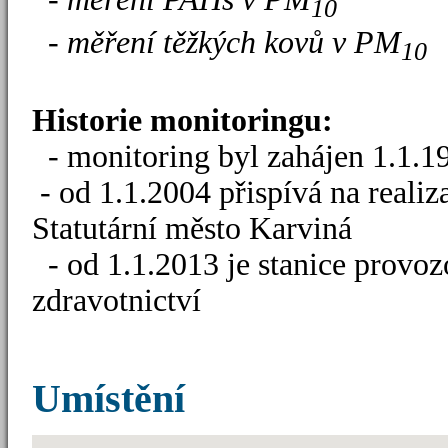
10
- měření těžkých kovů v PM
10
Historie monitoringu:
- monitoring byl zahájen 1.1.1
- od 1.1.2004 přispívá na reali
Statutární město Karviná
- od 1.1.2013 je stanice provoz
zdravotnictví
Umístění