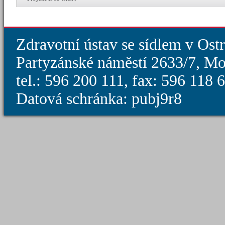
Zdravotní ústav se sídlem v Ost
Partyzánské náměstí 2633/7, Mo
tel.: 596 200 111, fax: 596 118
Datová schránka: pubj9r8