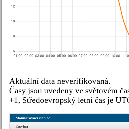
Aktuální data neverifikovaná.
Časy jsou uvedeny ve světovém ča
+1, Středoevropský letní čas je UT
Monitorovací stanice
Karviná