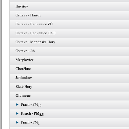
Havířov
Ostrava - Hrušov
Ostrava - Radvanice ZÚ
Ostrava - Radvanice OZO
Ostrava - Mariánské Hory
Ostrava - Jih
Metylovice
Chotěbuz
Jablunkov
Zlaté Hory
Olomouc
Prach - PM
10
Prach - PM
2.5
Prach - PM
1