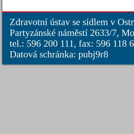
Zdravotní ústav se sídlem v Ost
Partyzánské náměstí 2633/7, Mo
tel.: 596 200 111, fax: 596 118
Datová schránka: pubj9r8