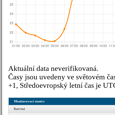
Aktuální data neverifikovaná.
Časy jsou uvedeny ve světovém ča
+1, Středoevropský letní čas je UT
Monitorovací stanice
Karviná