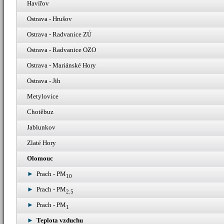
Havířov
Ostrava - Hrušov
Ostrava - Radvanice ZÚ
Ostrava - Radvanice OZO
Ostrava - Mariánské Hory
Ostrava - Jih
Metylovice
Chotěbuz
Jablunkov
Zlaté Hory
Olomouc
Prach - PM
10
Prach - PM
2.5
Prach - PM
1
Teplota vzduchu