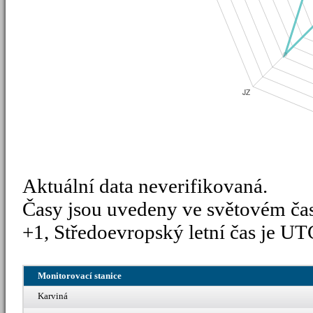
Aktuální data neverifikovaná.
Časy jsou uvedeny ve světovém ča
+1, Středoevropský letní čas je UT
Monitorovací stanice
Karviná