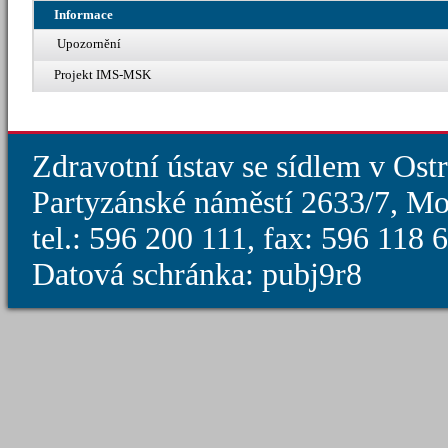
Informace
Upozornění
Projekt IMS-MSK
Zdravotní ústav se sídlem v Ost
Partyzánské náměstí 2633/7, Mo
tel.: 596 200 111, fax: 596 118
Datová schránka: pubj9r8