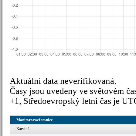
Aktuální data neverifikovaná.
Časy jsou uvedeny ve světovém ča
+1, Středoevropský letní čas je UT
Monitorovací stanice
Karviná