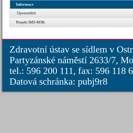
Informace
Upozornění
Projekt IMS-MSK
Zdravotní ústav se sídlem v Ost
Partyzánské náměstí 2633/7, Mo
tel.: 596 200 111, fax: 596 118
Datová schránka: pubj9r8