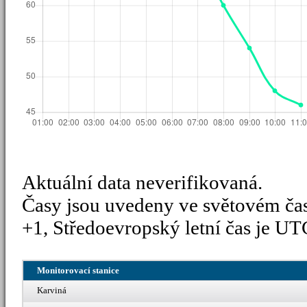
Aktuální data neverifikovaná.
Časy jsou uvedeny ve světovém ča
+1, Středoevropský letní čas je UT
Monitorovací stanice
Karviná