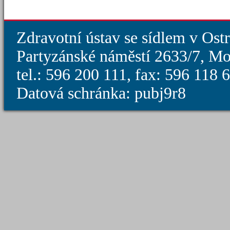
Zdravotní ústav se sídlem v Ost
Partyzánské náměstí 2633/7, Mo
tel.: 596 200 111, fax: 596 118
Datová schránka: pubj9r8