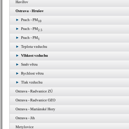
Havířov
Ostrava - Hrušov
Prach - PM
10
Prach - PM
2.5
Prach - PM
1
Teplota vzduchu
Vlhkost vzduchu
Směr větru
Rychlost větru
Tlak vzduchu
Ostrava - Radvanice ZÚ
Ostrava - Radvanice OZO
Ostrava - Mariánské Hory
Ostrava - Jih
Metylovice