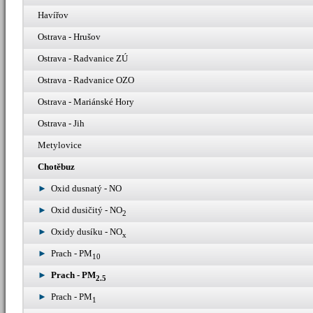
Havířov
Ostrava - Hrušov
Ostrava - Radvanice ZÚ
Ostrava - Radvanice OZO
Ostrava - Mariánské Hory
Ostrava - Jih
Metylovice
Chotěbuz
Oxid dusnatý - NO
Oxid dusičitý - NO
2
Oxidy dusíku - NO
x
Prach - PM
10
Prach - PM
2.5
Prach - PM
1