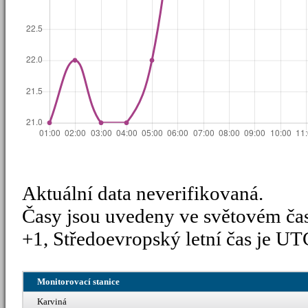
Aktuální data neverifikovaná.
Časy jsou uvedeny ve světovém ča
+1, Středoevropský letní čas je UT
Monitorovací stanice
Karviná