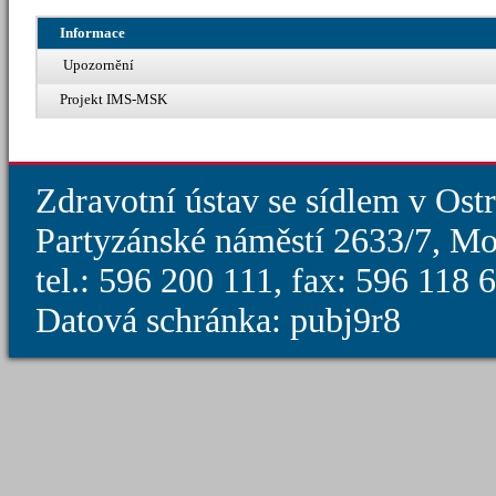
Informace
Upozornění
Projekt IMS-MSK
Zdravotní ústav se sídlem v Ost
Partyzánské náměstí 2633/7, Mo
tel.: 596 200 111, fax: 596 118
Datová schránka: pubj9r8