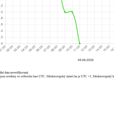
lní data neverifikovaná.
jsou uvedeny ve světovém čase UTC. Středoevropský zimní čas je UTC +1, Středoevropský le