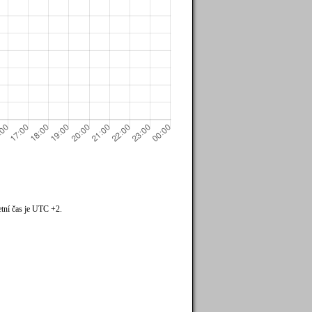
tní čas je UTC +2.