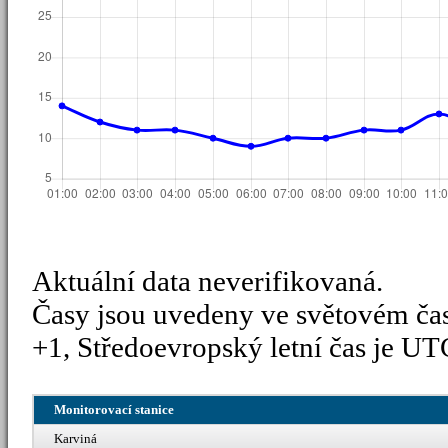
Aktuální data neverifikovaná.
Časy jsou uvedeny ve světovém ča
+1, Středoevropský letní čas je UT
Monitorovací stanice
Karviná