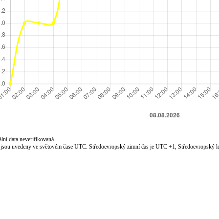
lní data neverifikovaná.
jsou uvedeny ve světovém čase UTC. Středoevropský zimní čas je UTC +1, Středoevropský le