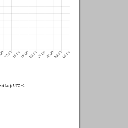
tní čas je UTC +2.