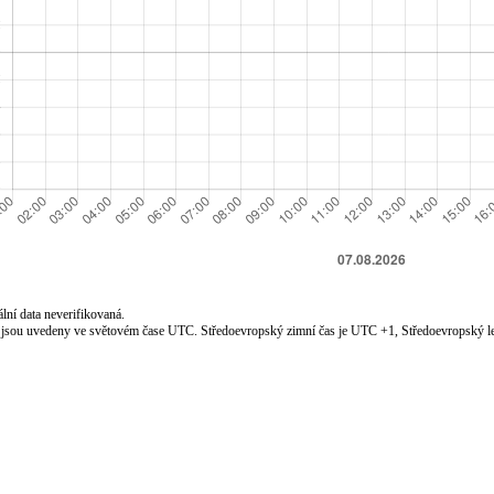
lní data neverifikovaná.
jsou uvedeny ve světovém čase UTC. Středoevropský zimní čas je UTC +1, Středoevropský le