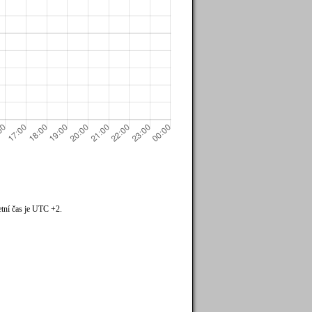
tní čas je UTC +2.