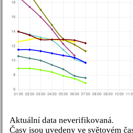
Aktuální data neverifikovaná.
Časy jsou uvedeny ve světovém ča