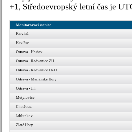
+1, Středoevropský letní čas je UT
Monitorovací stanice
Karviná
Havířov
Ostrava - Hrušov
Ostrava - Radvanice ZÚ
Ostrava - Radvanice OZO
Ostrava - Mariánské Hory
Ostrava - Jih
Metylovice
Chotěbuz
Jablunkov
Zlaté Hory