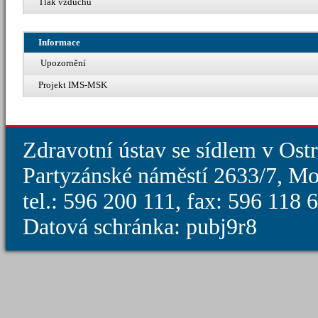
Tlak vzduchu
Informace
Upozornění
Projekt IMS-MSK
Zdravotní ústav se sídlem v Ost
Partyzánské náměstí 2633/7, Mo
tel.: 596 200 111, fax: 596 118
Datová schránka: pubj9r8