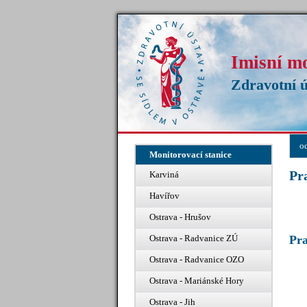
Imisní m
Zdravotní ú
o
Monitorovací stanice
Pr
Karviná
Havířov
Ostrava - Hrušov
Ostrava - Radvanice ZÚ
Pr
Ostrava - Radvanice OZO
Ostrava - Mariánské Hory
Ostrava - Jih