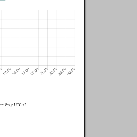
tní čas je UTC +2.