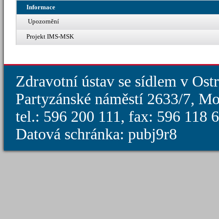
Informace
Upozornění
Projekt IMS-MSK
Zdravotní ústav se sídlem v Ost
Partyzánské náměstí 2633/7, Mo
tel.: 596 200 111, fax: 596 118
Datová schránka: pubj9r8