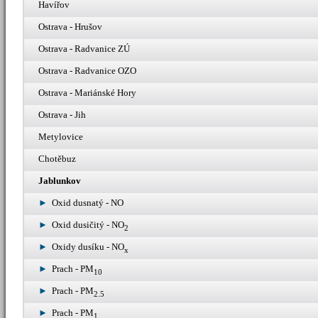
Havířov
Ostrava - Hrušov
Ostrava - Radvanice ZÚ
Ostrava - Radvanice OZO
Ostrava - Mariánské Hory
Ostrava - Jih
Metylovice
Chotěbuz
Jablunkov
Oxid dusnatý - NO
Oxid dusičitý - NO
2
Oxidy dusíku - NO
x
Prach - PM
10
Prach - PM
2.5
Prach - PM
1