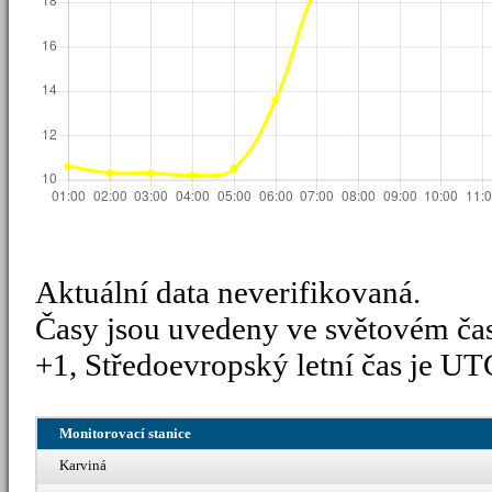
Aktuální data neverifikovaná.
Časy jsou uvedeny ve světovém ča
+1, Středoevropský letní čas je UT
Monitorovací stanice
Karviná