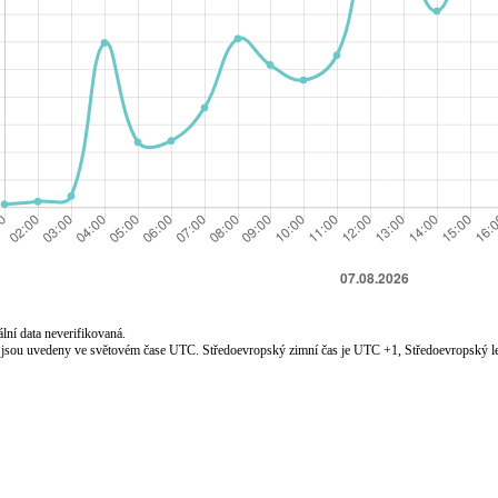
lní data neverifikovaná.
jsou uvedeny ve světovém čase UTC. Středoevropský zimní čas je UTC +1, Středoevropský le