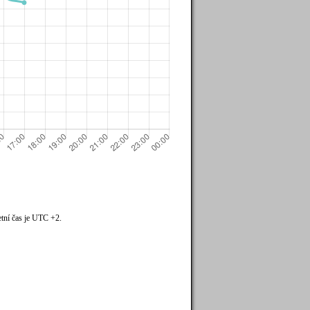
tní čas je UTC +2.