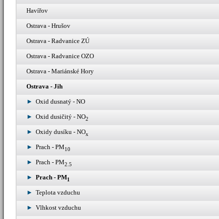
Havířov
Ostrava - Hrušov
Ostrava - Radvanice ZÚ
Ostrava - Radvanice OZO
Ostrava - Mariánské Hory
Ostrava - Jih
Oxid dusnatý - NO
Oxid dusičitý - NO
2
Oxidy dusíku - NO
x
Prach - PM
10
Prach - PM
2.5
Prach - PM
1
Teplota vzduchu
Vlhkost vzduchu