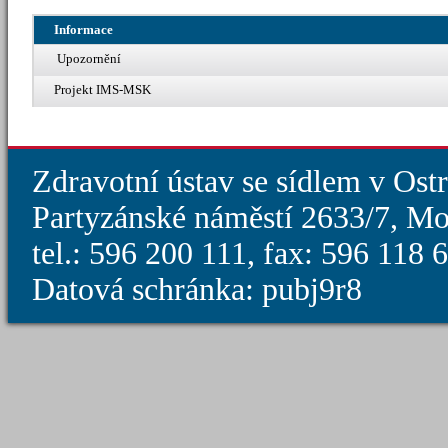
Informace
Upozornění
Projekt IMS-MSK
Zdravotní ústav se sídlem v Ost
Partyzánské náměstí 2633/7, Mo
tel.: 596 200 111, fax: 596 118
Datová schránka: pubj9r8