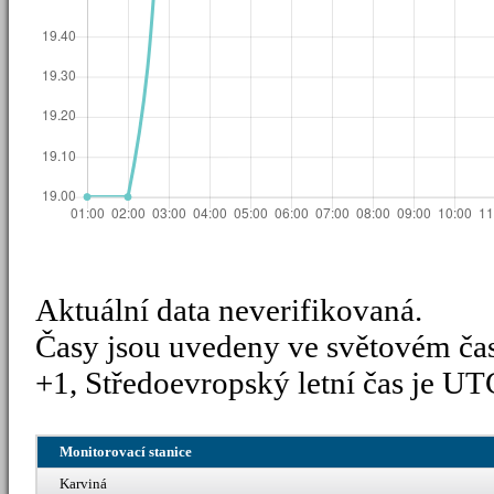
Aktuální data neverifikovaná.
Časy jsou uvedeny ve světovém ča
+1, Středoevropský letní čas je UT
Monitorovací stanice
Karviná