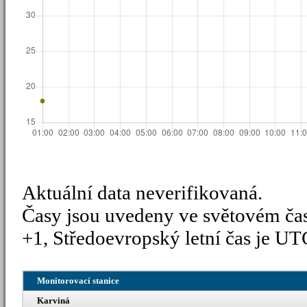
Aktuální data neverifikovaná.
Časy jsou uvedeny ve světovém ča
+1, Středoevropský letní čas je UT
Monitorovací stanice
Karviná