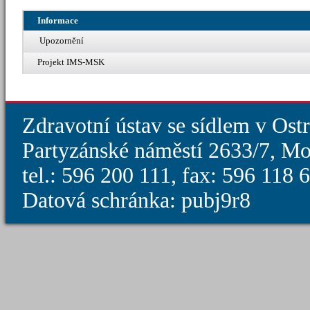
Informace
Upozornění
Projekt IMS-MSK
Zdravotní ústav se sídlem v Ost
Partyzánské náměstí 2633/7, Mo
tel.: 596 200 111, fax: 596 118
Datová schránka: pubj9r8