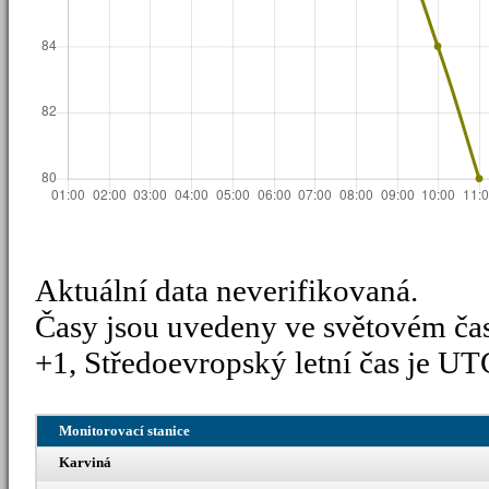
Aktuální data neverifikovaná.
Časy jsou uvedeny ve světovém ča
+1, Středoevropský letní čas je UT
Monitorovací stanice
Karviná