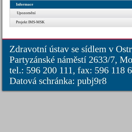
Informace
Upozornění
Projekt IMS-MSK
Zdravotní ústav se sídlem v Ost
Partyzánské náměstí 2633/7, Mo
tel.: 596 200 111, fax: 596 118
Datová schránka: pubj9r8