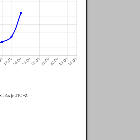
tní čas je UTC +2.