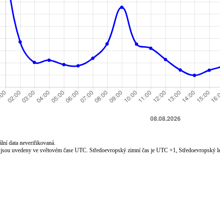
lní data neverifikovaná.
jsou uvedeny ve světovém čase UTC. Středoevropský zimní čas je UTC +1, Středoevropský le