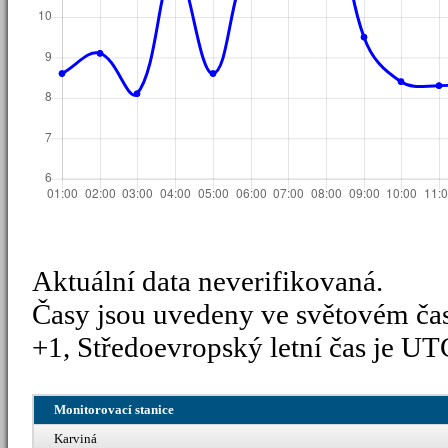
Aktuální data neverifikovaná.
Časy jsou uvedeny ve světovém ča
+1, Středoevropský letní čas je UT
Monitorovací stanice
Karviná