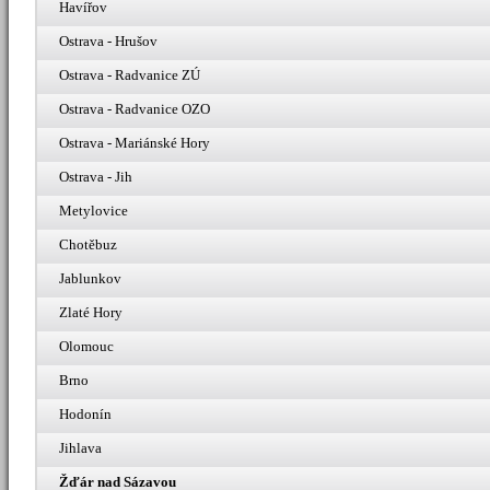
Havířov
Ostrava - Hrušov
Ostrava - Radvanice ZÚ
Ostrava - Radvanice OZO
Ostrava - Mariánské Hory
Ostrava - Jih
Metylovice
Chotěbuz
Jablunkov
Zlaté Hory
Olomouc
Brno
Hodonín
Jihlava
Žďár nad Sázavou