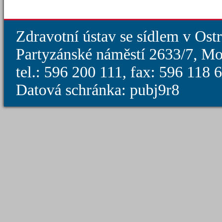
Zdravotní ústav se sídlem v Ost
Partyzánské náměstí 2633/7, Mo
tel.: 596 200 111, fax: 596 118
Datová schránka: pubj9r8