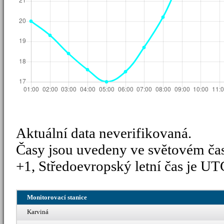
Aktuální data neverifikovaná.
Časy jsou uvedeny ve světovém ča
+1, Středoevropský letní čas je UT
Monitorovací stanice
Karviná