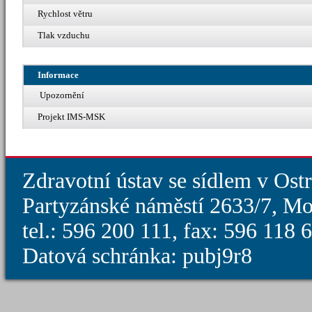
Rychlost větru
Tlak vzduchu
Informace
Upozornění
Projekt IMS-MSK
Zdravotní ústav se sídlem v Ost
Partyzánské náměstí 2633/7, Mo
tel.: 596 200 111, fax: 596 118
Datová schránka: pubj9r8