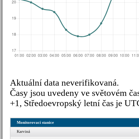
Aktuální data neverifikovaná.
Časy jsou uvedeny ve světovém ča
+1, Středoevropský letní čas je UT
Monitorovací stanice
Karviná