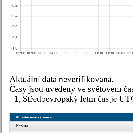
Aktuální data neverifikovaná.
Časy jsou uvedeny ve světovém ča
+1, Středoevropský letní čas je UT
Monitorovací stanice
Karviná