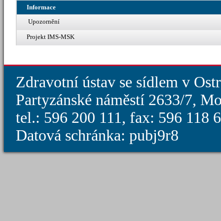
Informace
Upozornění
Projekt IMS-MSK
Zdravotní ústav se sídlem v Ost
Partyzánské náměstí 2633/7, Mo
tel.: 596 200 111, fax: 596 118
Datová schránka: pubj9r8